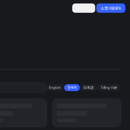
한국어
앱 다운로드
 개발 속도 조절
English
한국어
日本語
Tiếng Việt