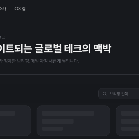
소개
iOS 앱
년 8월 7일
AI, 보안 우려로 Astra 모델
블로그
이트되는 글로벌 테크의 맥박
 밝혀
I가 정제한 브리핑. 매일 아침 새롭게 쌓입니다.