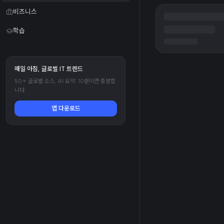
비즈니스
학습
매일 아침, 글로벌 IT 트렌드
50+ 글로벌 소스, AI 요약. 10분이면 충분합
니다.
앱 다운로드