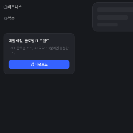
비즈니스
학습
매일 아침, 글로벌 IT 트렌드
50+ 글로벌 소스, AI 요약. 10분이면 충분합
니다.
앱 다운로드