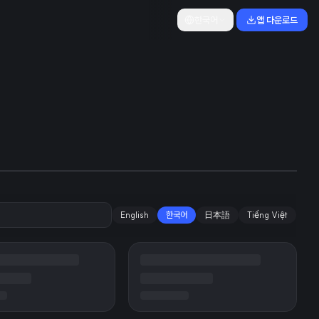
한국어
앱 다운로드
있지만 필수품
English
한국어
日本語
Tiếng Việt