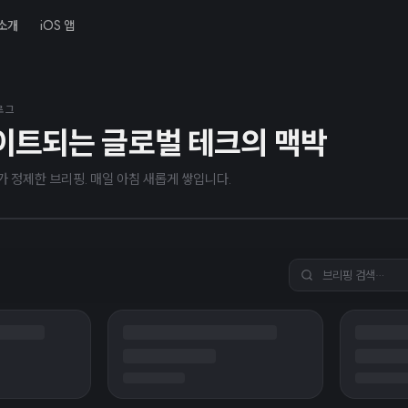
소개
iOS 앱
년 8월 8일
스크라이브 컬러소프트는 재미
블로그
이트되는 글로벌 테크의 맥박
니다
I가 정제한 브리핑. 매일 아침 새롭게 쌓입니다.