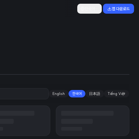
한국어
앱 다운로드
을 오리지널 콘텐
English
한국어
日本語
Tiếng Việt