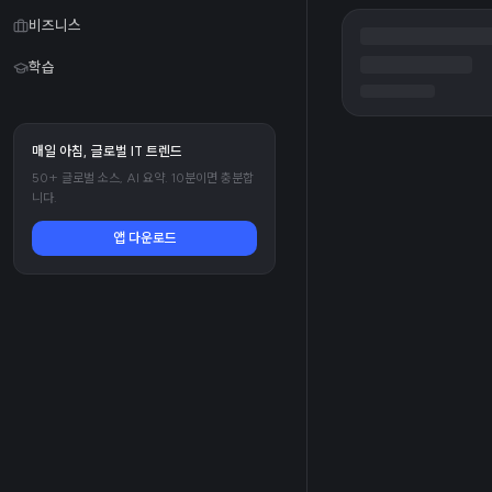
비즈니스
학습
매일 아침, 글로벌 IT 트렌드
50+ 글로벌 소스, AI 요약. 10분이면 충분합
니다.
앱 다운로드